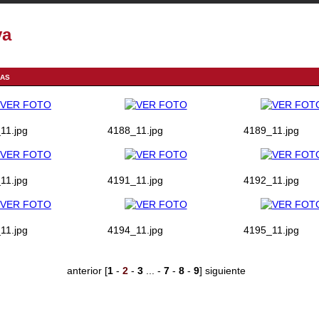
va
ÍAS
11.jpg
4188_11.jpg
4189_11.jpg
11.jpg
4191_11.jpg
4192_11.jpg
11.jpg
4194_11.jpg
4195_11.jpg
anterior
[
1
-
2
-
3
... -
7
-
8
-
9
]
siguiente