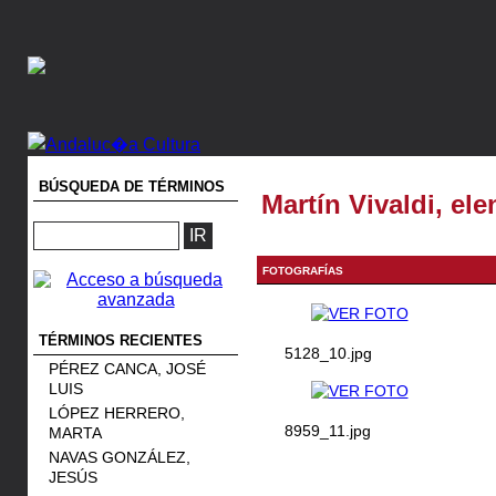
BÚSQUEDA DE TÉRMINOS
Martín Vivaldi, ele
FOTOGRAFÍAS
TÉRMINOS RECIENTES
5128_10.jpg
PÉREZ CANCA, JOSÉ
LUIS
LÓPEZ HERRERO,
8959_11.jpg
MARTA
NAVAS GONZÁLEZ,
JESÚS