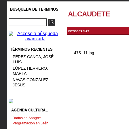
BÚSQUEDA DE TÉRMINOS
ALCAUDETE
FOTOGRAFÍAS
TÉRMINOS RECIENTES
475_11.jpg
PÉREZ CANCA, JOSÉ
LUIS
LÓPEZ HERRERO,
MARTA
NAVAS GONZÁLEZ,
JESÚS
AGENDA CULTURAL
Bodas de Sangre:
Programación en Jaén