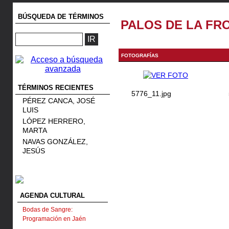
BÚSQUEDA DE TÉRMINOS
PALOS DE LA FR
FOTOGRAFÍAS
TÉRMINOS RECIENTES
5776_11.jpg
PÉREZ CANCA, JOSÉ
LUIS
LÓPEZ HERRERO,
MARTA
NAVAS GONZÁLEZ,
JESÚS
AGENDA CULTURAL
Bodas de Sangre:
Programación en Jaén