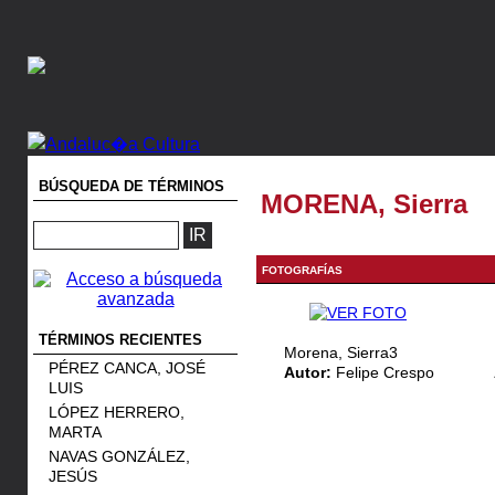
BÚSQUEDA DE TÉRMINOS
MORENA, Sierra
FOTOGRAFÍAS
TÉRMINOS RECIENTES
Morena, Sierra3
PÉREZ CANCA, JOSÉ
Autor:
Felipe Crespo
LUIS
LÓPEZ HERRERO,
MARTA
NAVAS GONZÁLEZ,
JESÚS