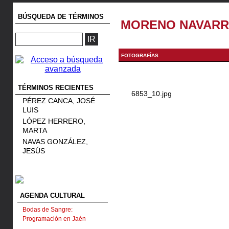
BÚSQUEDA DE TÉRMINOS
MORENO NAVARRO
FOTOGRAFÍAS
TÉRMINOS RECIENTES
6853_10.jpg
PÉREZ CANCA, JOSÉ
LUIS
LÓPEZ HERRERO,
MARTA
NAVAS GONZÁLEZ,
JESÚS
AGENDA CULTURAL
Bodas de Sangre:
Programación en Jaén