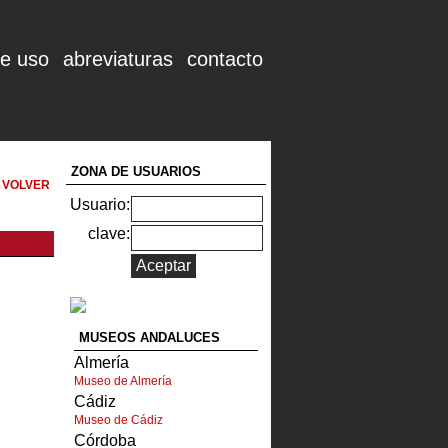
e uso
abreviaturas
contacto
ZONA DE USUARIOS
VOLVER
Usuario:
clave:
MUSEOS ANDALUCES
Almería
Museo de Almería
Cádiz
Museo de Cádiz
Córdoba