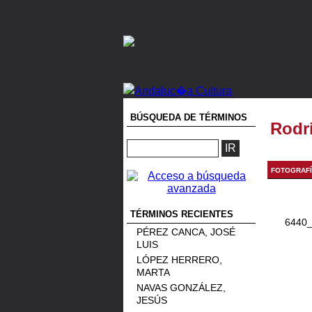
BÚSQUEDA DE TÉRMINOS
Rodr
FOTOGRAF
TÉRMINOS RECIENTES
6440_
PÉREZ CANCA, JOSÉ
LUIS
LÓPEZ HERRERO,
MARTA
NAVAS GONZÁLEZ,
JESÚS