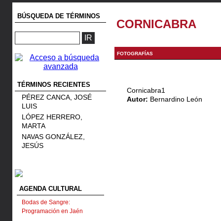
BÚSQUEDA DE TÉRMINOS
CORNICABRA
FOTOGRAFÍAS
TÉRMINOS RECIENTES
Cornicabra1
PÉREZ CANCA, JOSÉ
Autor:
Bernardino León
LUIS
LÓPEZ HERRERO,
MARTA
NAVAS GONZÁLEZ,
JESÚS
AGENDA CULTURAL
Bodas de Sangre:
Programación en Jaén