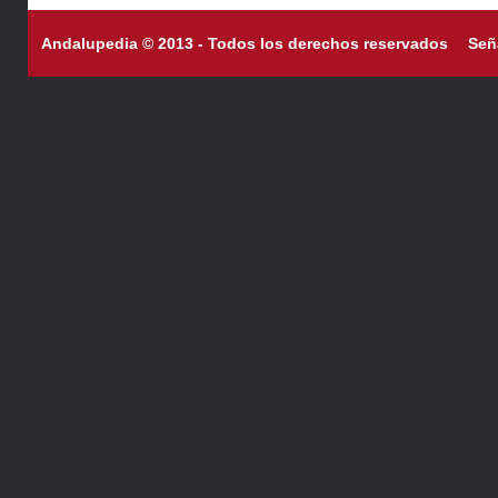
Andalupedia © 2013 - Todos los derechos reservados
Señ