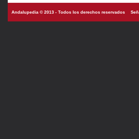
Andalupedia © 2013 - Todos los derechos reservados
Señ