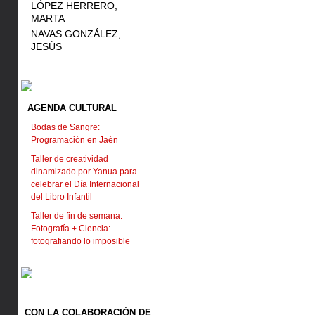
LÓPEZ HERRERO,
MARTA
NAVAS GONZÁLEZ,
JESÚS
AGENDA CULTURAL
Bodas de Sangre:
Programación en Jaén
Taller de creatividad
dinamizado por Yanua para
celebrar el Día Internacional
del Libro Infantil
Taller de fin de semana:
Fotografía + Ciencia:
fotografiando lo imposible
CON LA COLABORACIÓN DE