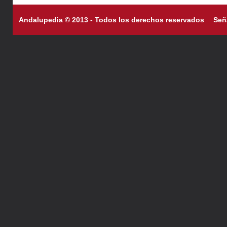
Andalupedia © 2013 - Todos los derechos reservados
Señ