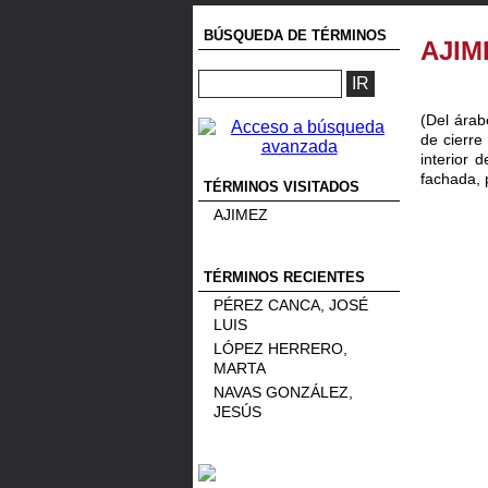
BÚSQUEDA DE TÉRMINOS
AJIM
(Del ára
de cierre
interior 
fachada, 
TÉRMINOS VISITADOS
AJIMEZ
TÉRMINOS RECIENTES
PÉREZ CANCA, JOSÉ
LUIS
LÓPEZ HERRERO,
MARTA
NAVAS GONZÁLEZ,
JESÚS