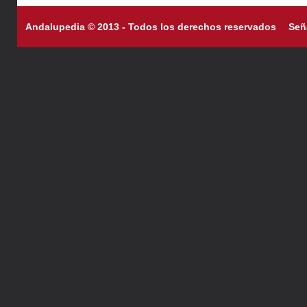
Andalupedia © 2013 - Todos los derechos reservados
Señ