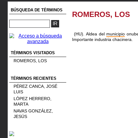
BÚSQUEDA DE TÉRMINOS
ROMEROS, LOS
(HU). Aldea del
municipio
onube
Importante industria chacinera.
TÉRMINOS VISITADOS
ROMEROS, LOS
TÉRMINOS RECIENTES
PÉREZ CANCA, JOSÉ
LUIS
LÓPEZ HERRERO,
MARTA
NAVAS GONZÁLEZ,
JESÚS