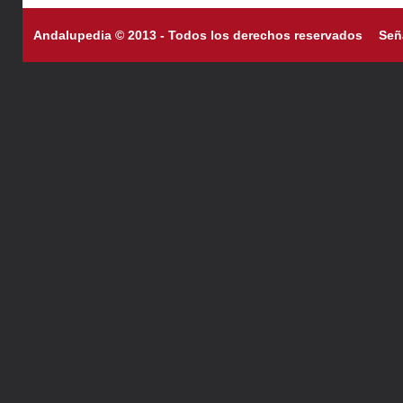
Andalupedia © 2013 - Todos los derechos reservados
Señ