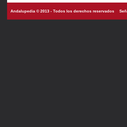
Andalupedia © 2013 - Todos los derechos reservados
Señ