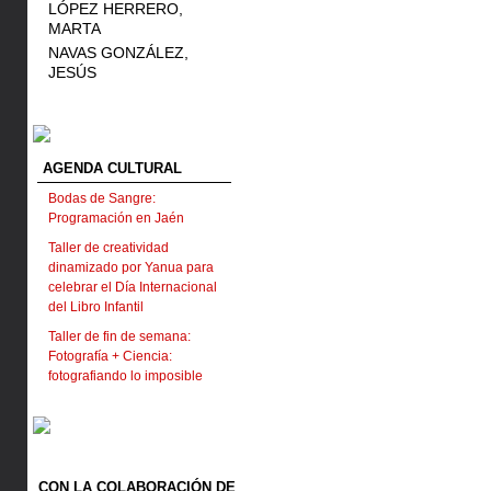
LÓPEZ HERRERO,
MARTA
NAVAS GONZÁLEZ,
JESÚS
AGENDA CULTURAL
Bodas de Sangre:
Programación en Jaén
Taller de creatividad
dinamizado por Yanua para
celebrar el Día Internacional
del Libro Infantil
Taller de fin de semana:
Fotografía + Ciencia:
fotografiando lo imposible
CON LA COLABORACIÓN DE