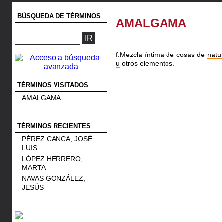
BÚSQUEDA DE TÉRMINOS
AMALGAMA
f.Mezcla íntima de cosas de
natu
u
otros elementos.
TÉRMINOS VISITADOS
AMALGAMA
TÉRMINOS RECIENTES
PÉREZ CANCA, JOSÉ
LUIS
LÓPEZ HERRERO,
MARTA
NAVAS GONZÁLEZ,
JESÚS