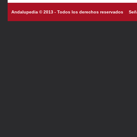
Andalupedia © 2013 - Todos los derechos reservados
Señ