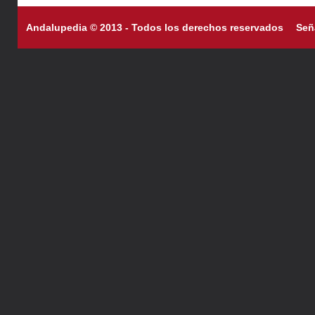
Andalupedia © 2013 - Todos los derechos reservados
Señ