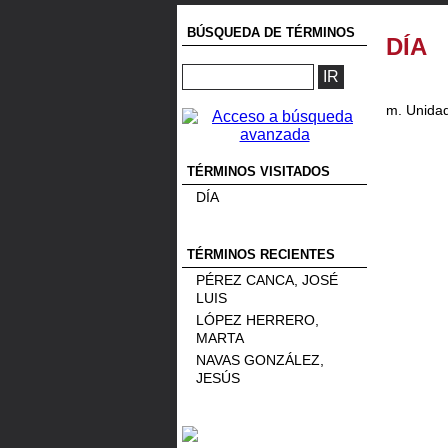
BÚSQUEDA DE TÉRMINOS
DÍA
m. Unida
TÉRMINOS VISITADOS
DÍA
TÉRMINOS RECIENTES
PÉREZ CANCA, JOSÉ
LUIS
LÓPEZ HERRERO,
MARTA
NAVAS GONZÁLEZ,
JESÚS