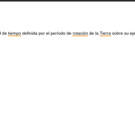
d de
tiempo
definida por el período de
rotación
de la
Tierra
sobre su eje