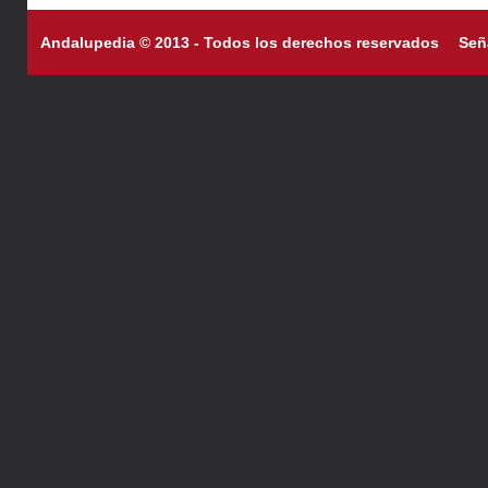
Andalupedia © 2013 - Todos los derechos reservados
Señ