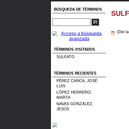
BÚSQUEDA DE TÉRMINOS
SUL
m
. (Del l
TÉRMINOS VISITADOS
SULFATO
TÉRMINOS RECIENTES
PÉREZ CANCA, JOSÉ
LUIS
LÓPEZ HERRERO,
MARTA
NAVAS GONZÁLEZ,
JESÚS