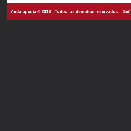
Andalupedia © 2013 - Todos los derechos reservados
Señ