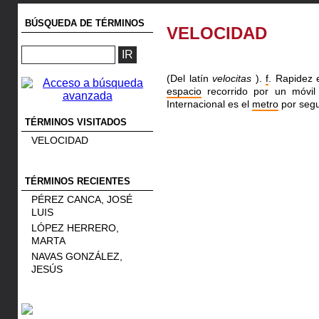
BÚSQUEDA DE TÉRMINOS
VELOCIDAD
(Del latín
velocitas
).
f
. Rapidez 
espacio
recorrido por un móvi
Internacional es el
metro
por segu
TÉRMINOS VISITADOS
VELOCIDAD
TÉRMINOS RECIENTES
PÉREZ CANCA, JOSÉ
LUIS
LÓPEZ HERRERO,
MARTA
NAVAS GONZÁLEZ,
JESÚS