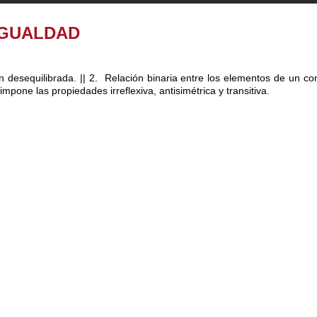
IGUALDAD
n desequilibrada. ||
2.
Relación binaria entre los elementos de un co
impone las propiedades irreflexiva, antisimétrica y transitiva.