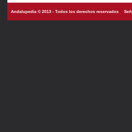
Andalupedia © 2013 - Todos los derechos reservados
Señ