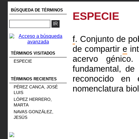
BÚSQUEDA DE TÉRMINOS
ESPECIE
f
. Conjunto de po
de compartir
e
in
TÉRMINOS VISITADOS
acervo génico
ESPECIE
fundamental, de 
reconocido en
TÉRMINOS RECIENTES
nomenclatura biol
PÉREZ CANCA, JOSÉ
LUIS
LÓPEZ HERRERO,
MARTA
NAVAS GONZÁLEZ,
JESÚS