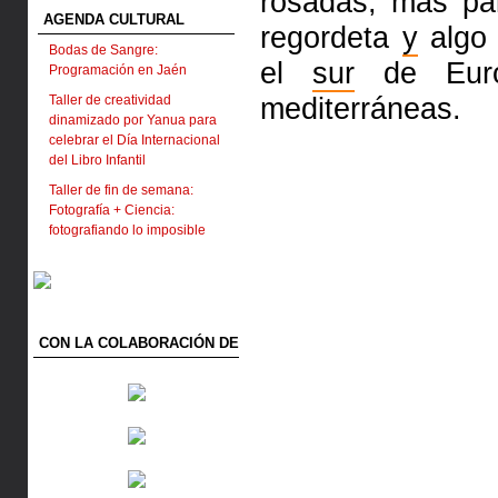
rosadas, más pá
AGENDA CULTURAL
regordeta
y
algo 
Bodas de Sangre:
el
sur
de Eu
Programación en Jaén
mediterráneas.
Taller de creatividad
dinamizado por Yanua para
celebrar el Día Internacional
del Libro Infantil
Taller de fin de semana:
Fotografía + Ciencia:
fotografiando lo imposible
CON LA COLABORACIÓN DE