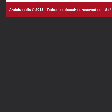
Andalupedia © 2013 - Todos los derechos reservados
Señ