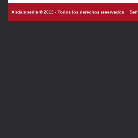
Andalupedia © 2013 - Todos los derechos reservados
Señ