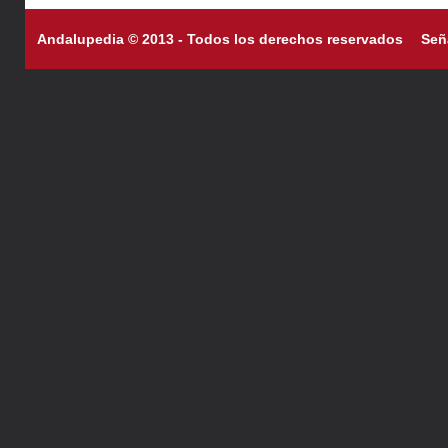
Andalupedia © 2013 - Todos los derechos reservados
Señ