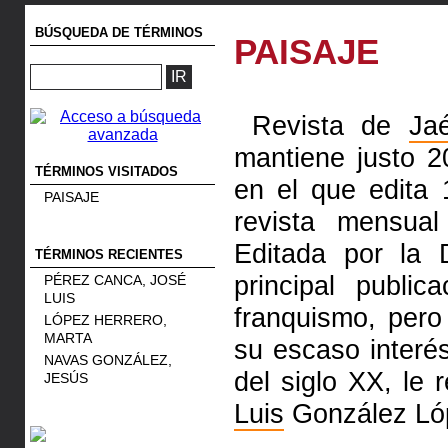
BÚSQUEDA DE TÉRMINOS
PAISAJE
Revista de
Ja
mantiene justo 
TÉRMINOS VISITADOS
en el que edita
PAISAJE
revista mensua
Editada por la D
TÉRMINOS RECIENTES
principal public
PÉREZ CANCA, JOSÉ
LUIS
franquismo, pero
LÓPEZ HERRERO,
MARTA
su escaso interé
NAVAS GONZÁLEZ,
del siglo XX, le 
JESÚS
Luis
González Ló