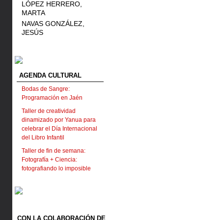
LÓPEZ HERRERO,
MARTA
NAVAS GONZÁLEZ,
JESÚS
AGENDA CULTURAL
Bodas de Sangre:
Programación en Jaén
Taller de creatividad
dinamizado por Yanua para
celebrar el Día Internacional
del Libro Infantil
Taller de fin de semana:
Fotografía + Ciencia:
fotografiando lo imposible
CON LA COLABORACIÓN DE