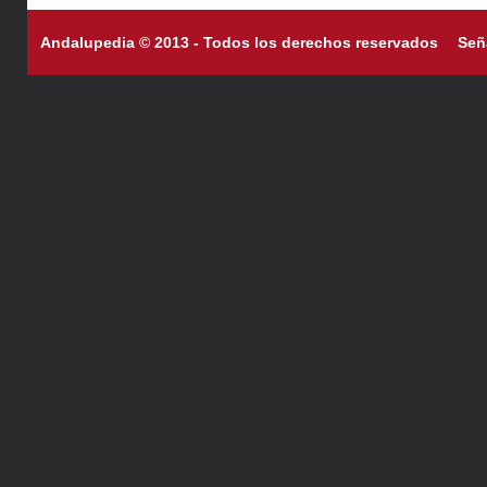
Andalupedia © 2013 - Todos los derechos reservados
Señ