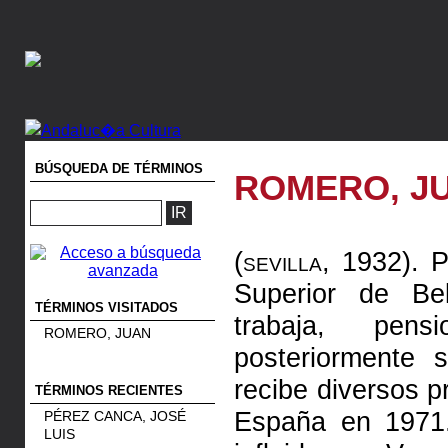
BÚSQUEDA DE TÉRMINOS
ROMERO, J
(sevilla, 1932).
Pi
Superior de Bel
TÉRMINOS VISITADOS
trabaja, pe
ROMERO, JUAN
posteriormente 
recibe diversos p
TÉRMINOS RECIENTES
España en 1971. S
PÉREZ CANCA, JOSÉ
LUIS