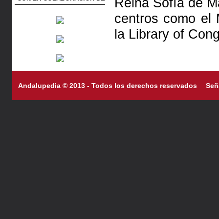
Reina Sofía de M
centros como el 
la Library of Con
Andalupedia © 2013 - Todos los derechos reservados
Señ