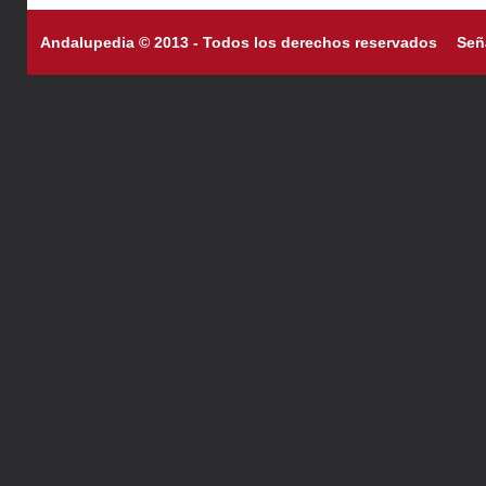
Andalupedia © 2013 - Todos los derechos reservados
Señ