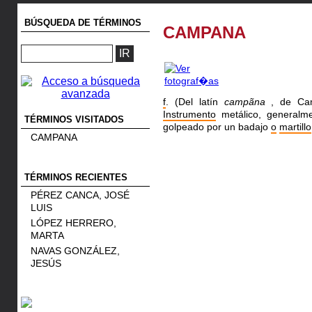
BÚSQUEDA DE TÉRMINOS
CAMPANA
f
. (Del latín
campãna
, de Camp
Instrumento
metálico, generalm
TÉRMINOS VISITADOS
golpeado por un badajo
o
martillo
CAMPANA
TÉRMINOS RECIENTES
PÉREZ CANCA, JOSÉ
LUIS
LÓPEZ HERRERO,
MARTA
NAVAS GONZÁLEZ,
JESÚS