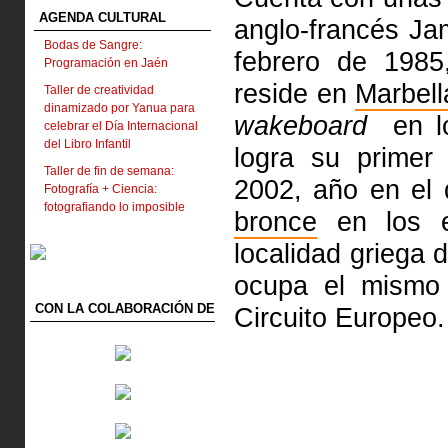
AGENDA CULTURAL
anglo-francés Ja
Bodas de Sangre:
febrero de 1985
Programación en Jaén
reside en
Marbell
Taller de creatividad
dinamizado por Yanua para
wakeboard
en lo
celebrar el Día Internacional
del Libro Infantil
logra su primer 
Taller de fin de semana:
2002, año en el
Fotografía + Ciencia:
fotografiando lo imposible
bronce
en los e
localidad griega 
ocupa el mismo
CON LA COLABORACIÓN DE
Circuito Europeo.