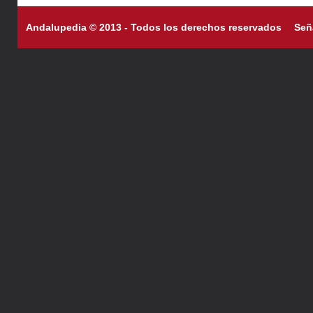
Andalupedia © 2013 - Todos los derechos reservados
Señ