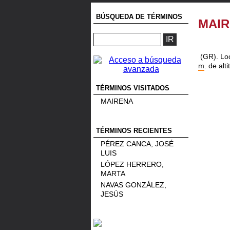
BÚSQUEDA DE TÉRMINOS
MAI
(GR). Lo
m
. de alti
TÉRMINOS VISITADOS
MAIRENA
TÉRMINOS RECIENTES
PÉREZ CANCA, JOSÉ
LUIS
LÓPEZ HERRERO,
MARTA
NAVAS GONZÁLEZ,
JESÚS