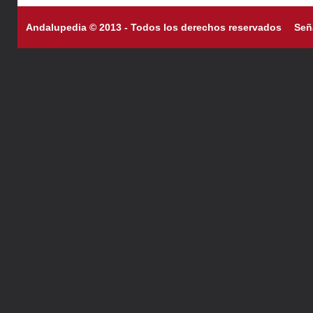
Andalupedia © 2013 - Todos los derechos reservados
Señ