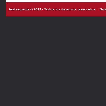
Andalupedia © 2013 - Todos los derechos reservados
Señ