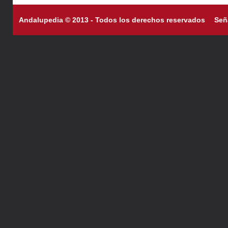
Andalupedia © 2013 - Todos los derechos reservados
Señ