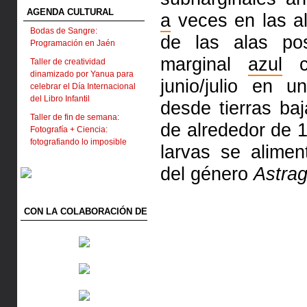
AGENDA CULTURAL
a
veces en las al
Bodas de Sangre:
de las alas pos
Programación en Jaén
marginal
azul
cl
Taller de creatividad
dinamizado por Yanua para
junio/julio en 
celebrar el Día Internacional
del Libro Infantil
desde tierras b
Taller de fin de semana:
de alrededor de 
Fotografía + Ciencia:
fotografiando lo imposible
larvas se alime
del género
Astrag
CON LA COLABORACIÓN DE