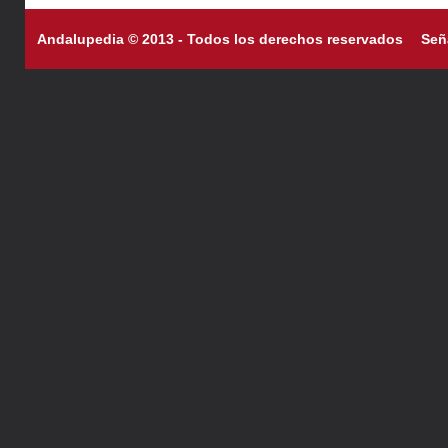
Andalupedia © 2013 - Todos los derechos reservados
Señ