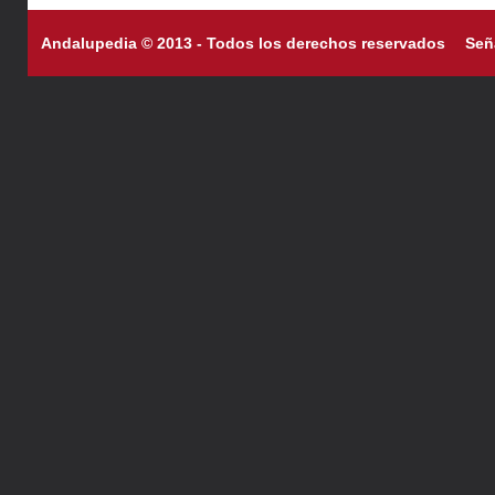
Andalupedia © 2013 - Todos los derechos reservados
Señ