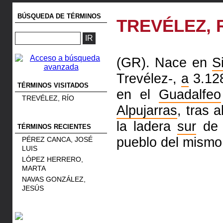
BÚSQUEDA DE TÉRMINOS
TREVÉLEZ, 
(GR). Nace en
S
Trevélez-,
a
3.12
TÉRMINOS VISITADOS
en el
Guadalfeo
TREVÉLEZ, RÍO
Alpujarras
, tras 
la ladera
sur
d
TÉRMINOS RECIENTES
pueblo del mismo
PÉREZ CANCA, JOSÉ
LUIS
LÓPEZ HERRERO,
MARTA
NAVAS GONZÁLEZ,
JESÚS