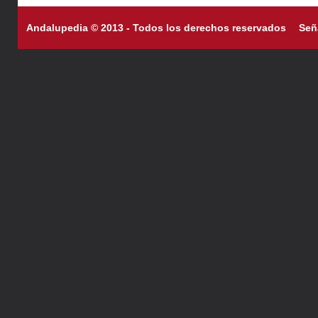
Andalupedia © 2013 - Todos los derechos reservados
Señ