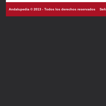
Andalupedia © 2013 - Todos los derechos reservados
Señ