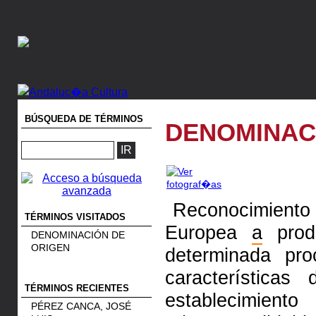
BÚSQUEDA DE TÉRMINOS
DENOMINAC
Reconocimiento o
TÉRMINOS VISITADOS
Europea
a
produ
DENOMINACIÓN DE
ORIGEN
determinada pro
características
TÉRMINOS RECIENTES
establecimient
PÉREZ CANCA, JOSÉ