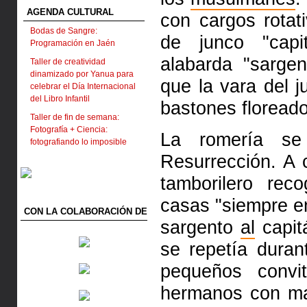
AGENDA CULTURAL
con cargos rota
Bodas de Sangre:
de junco "cap
Programación en Jaén
alabarda "sargen
Taller de creatividad
dinamizado por Yanua para
que la vara del 
celebrar el Día Internacional
del Libro Infantil
bastones floreado
Taller de fin de semana:
Fotografía + Ciencia:
La romería se
fotografiando lo imposible
Resurrección. A
tamborilero re
casas "siempre e
CON LA COLABORACIÓN DE
sargento
al
capit
se repetía duran
pequeños convi
hermanos con ma