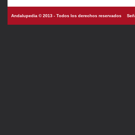
Andalupedia © 2013 - Todos los derechos reservados
Señ