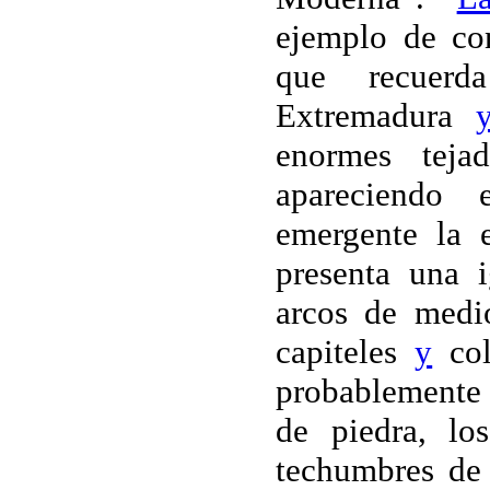
ejemplo de con
que recuer
Extremadura
enormes teja
apareciendo 
emergente la e
presenta una i
arcos de medi
capiteles
y
col
probablemente
de piedra, l
techumbres d