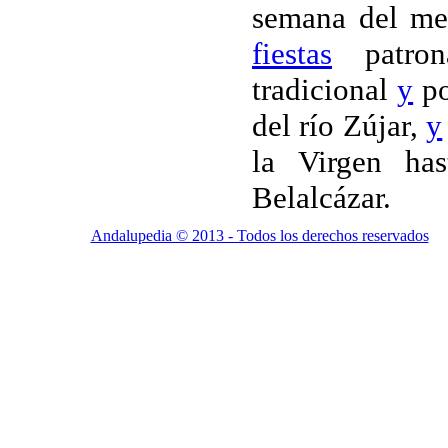
semana del mes
fiestas
patron
tradicional
y
po
del río Zújar,
y
la Virgen ha
Belalcázar.
Andalupedia © 2013 - Todos los derechos reservados