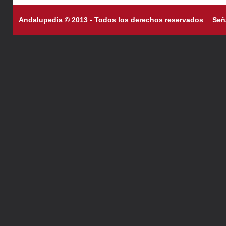
Andalupedia © 2013 - Todos los derechos reservados
Señ