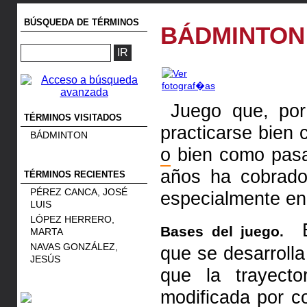
BÚSQUEDA DE TÉRMINOS
BÁDMINTON
Juego que, por 
TÉRMINOS VISITADOS
practicarse bien
BÁDMINTON
o
bien como pas
años ha cobrado
TÉRMINOS RECIENTES
PÉREZ CANCA, JOSÉ
especialmente e
LUIS
LÓPEZ HERRERO,
El
Bases del juego.
MARTA
NAVAS GONZÁLEZ,
que se desarrolla
JESÚS
que la trayect
modificada por c