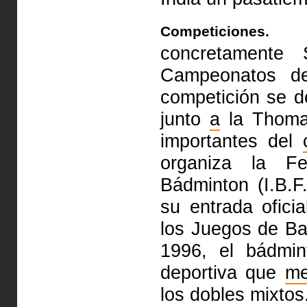
A
Competiciones.
concretamente 
Campeonatos d
competición se 
junto
a
la Thom
importantes del
organiza la Fe
Bádminton (I.B.F.
su entrada ofic
los Juegos de Ba
1996, el bádmin
deportiva que
me
los dobles mixtos