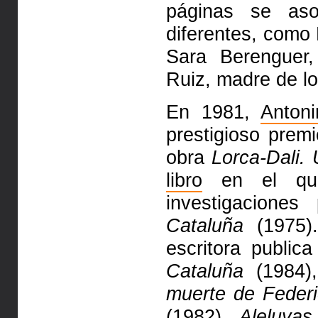
páginas se aso
diferentes, como 
Sara Berenguer
Ruiz, madre de l
En 1981,
Anton
prestigioso prem
obra
Lorca-Dali.
libro
en el que
investigaciones
Cataluña
(1975).
escritora public
Cataluña
(1984
muerte de Feder
(1982),
Aleluya