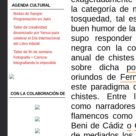
AGENDA CULTURAL
la categoría de 
Bodas de Sangre:
tosquedad, tal e
Programación en Jaén
buen humor de la
Taller de creatividad
dinamizado por Yanua para
supo responde
celebrar el Día Internacional
del Libro Infantil
negra con la co
Taller de fin de semana:
anual de chiste
Fotografía + Ciencia:
fotografiando lo imposible
sobre dicha
po
oriundos de
Fer
este paradigma 
CON LA COLABORACIÓN DE
chistes. Entre 
como narradores 
flamencos como 
Beni de Cádiz
o
de mediados los