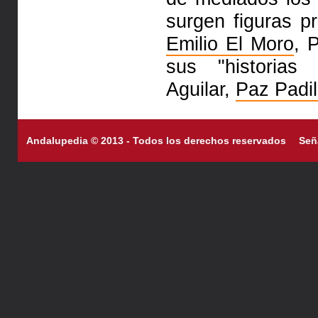
surgen figuras p
Emilio El Moro
, 
sus "historias 
Aguilar,
Paz Padil
Andalupedia © 2013 - Todos los derechos reservados
Señ