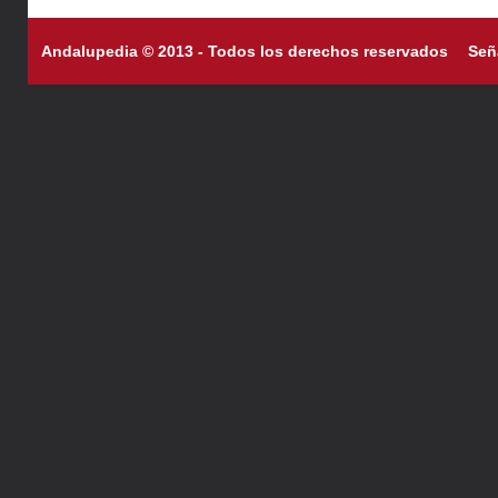
Andalupedia © 2013 - Todos los derechos reservados
Señ