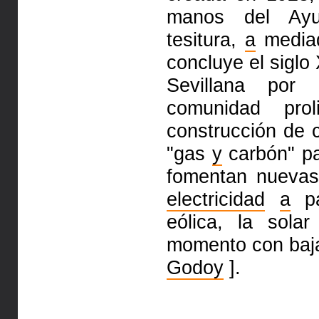
manos del Ayu
tesitura,
a
mediad
concluye el siglo
Sevillana por
comunidad prol
construcción de 
"gas
y
carbón" pa
fomentan nuevas
electricidad
a
pa
eólica, la sola
momento con baja
Godoy
].