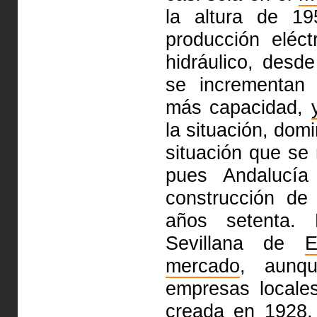
la altura de 19
producción eléc
hidráulico, des
se incrementan 
más capacidad,
la situación, dom
situación que se 
pues Andalucí
construcción de
años setenta.
Sevillana de
E
mercado
, aunq
empresas locale
creada en 1928,