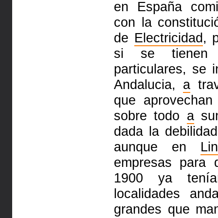
en España comi
con la constituc
de
Electricidad
, 
si se tienen 
particulares, se
Andalucia,
a
tra
que aprovecha
sobre todo
a
sum
dada la debilidad
aunque en
Li
empresas para
1900 ya tenía
localidades and
grandes que man